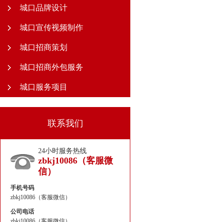
城口品牌设计
城口宣传视频制作
城口招商策划
城口招商外包服务
城口服务项目
联系我们
24小时服务热线
zbkj10086（客服微
信）
手机号码
zbkj10086（客服微信）
公司电话
zbkj10086（客服微信）