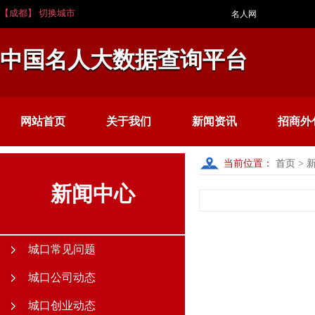
【成都】 切换城市
名人网
中国名人大数据查询平台
网站首页
关于我们
新闻资讯
招商外
当前位置：
首页
> 
新闻中心
城口常见问题
城口公司动态
城口创业动态