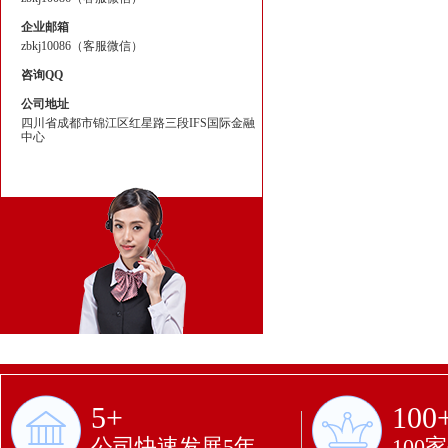
企业邮箱
zbkj10086（客服微信）
咨询QQ
公司地址
四川省成都市锦江区红星路三段IFS国际金融
中心
5+
100
公司快速发展5年
100