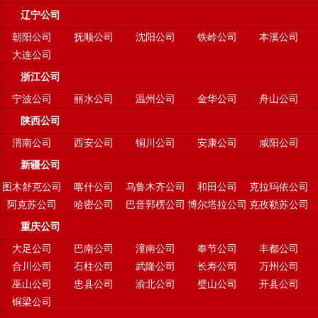
辽宁公司
朝阳公司
抚顺公司
沈阳公司
铁岭公司
本溪公司
大连公司
浙江公司
宁波公司
丽水公司
温州公司
金华公司
舟山公司
陕西公司
渭南公司
西安公司
铜川公司
安康公司
咸阳公司
新疆公司
图木舒克公司
喀什公司
乌鲁木齐公司
和田公司
克拉玛依公司
阿克苏公司
哈密公司
巴音郭楞公司
博尔塔拉公司
克孜勒苏公司
重庆公司
大足公司
巴南公司
潼南公司
奉节公司
丰都公司
合川公司
石柱公司
武隆公司
长寿公司
万州公司
巫山公司
忠县公司
渝北公司
璧山公司
开县公司
铜梁公司