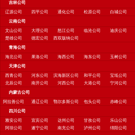
吉林公司
辽源公司
四平公司
通化公司
松原公司
白城公司
云南公司
文山公司
大理公司
怒江公司
临沧公司
迪庆公司
楚雄公司
德宏公司
西双版纳公司
青海公司
海北公司
果洛公司
海西公司
海东公司
玉树公司
天津公司
西青公司
河东公司
滨海新区公司
和平公司
宝坻公司
北辰公司
南开公司
河西公司
大港公司
宁河公司
内蒙古公司
阿拉善公司
通辽公司
鄂尔多斯公司
包头公司
赤峰公司
四川公司
雅安公司
宜宾公司
达州公司
甘孜公司
乐山公司
阿坝公司
遂宁公司
南充公司
泸州公司
绵阳公司