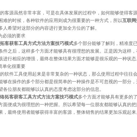
客源虽然非常丰富，可是在具体发展的过程中，如何能够使得客源
困难的时候，各种软件的应用则成为很重要的一种方式，所以
互联网
多人希望对这部分的内容进行更加全方位的了解。
为必须的要求
拓客获客工具方式方法方案技巧模式
多个部分能够了解到，精准度
条件之后，这样多个方面才能够具有很理想的发展。正是因为这样，
该进行相应的增强，最终在整体结果方面才能够是很乐观的一种状态
简单化很重要
软件工具使用起来是非常复杂的一种状态，那么使用过程中往往会
能够在操作的多个部分都是很简单的一种操作是不可忽视的一部分，
望各位朋友都能够以认真的态度考虑这部分的信息。
络拓客获客工具方式方法方案技巧模式
多个方面才能够具有更多的
方面便成为很理想的一种把握。所以希望每一位朋友都能够认真的把
果，最终使用者能够获得丰富的客源，整体销售的结果更加乐观起来