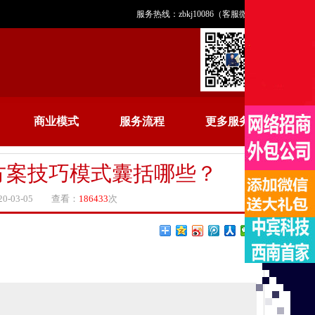
服务热线：zbkj10086（客服微信）
商业模式
服务流程
更多服务
方案技巧模式囊括哪些？
-03-05 查看：
186433
次