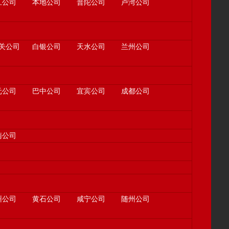
江公司
本地公司
普陀公司
卢湾公司
关公司
白银公司
天水公司
兰州公司
元公司
巴中公司
宜宾公司
成都公司
南公司
州公司
黄石公司
咸宁公司
随州公司