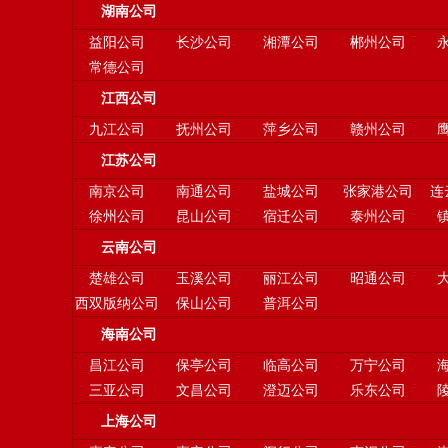
湖南公司
益阳公司
长沙公司
湘潭公司
郴州公司
常德公司
江西公司
九江公司
抚州公司
萍乡公司
赣州公司
江苏公司
南京公司
南通公司
盐城公司
张家港公司
连
徐州公司
昆山公司
宿迁公司
泰州公司
云南公司
楚雄公司
玉溪公司
丽江公司
昭通公司
西双版纳公司
保山公司
普洱公司
海南公司
昌江公司
保亭公司
临高公司
万宁公司
三亚公司
文昌公司
澄迈公司
乐东公司
上海公司