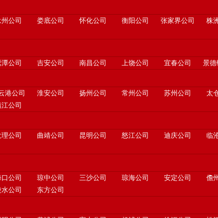
永州公司
娄底公司
怀化公司
衡阳公司
张家界公司
株
鹰潭公司
吉安公司
南昌公司
上饶公司
宜春公司
景德
云港公司
淮安公司
扬州公司
常州公司
苏州公司
太
镇江公司
大理公司
曲靖公司
昆明公司
怒江公司
迪庆公司
临
海口公司
琼中公司
三沙公司
琼海公司
安定公司
儋
陵水公司
东方公司