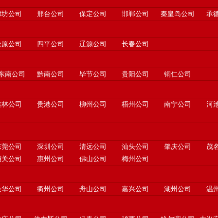
廊坊公司
邢台公司
保定公司
邯郸公司
秦皇岛公司
承
松原公司
四平公司
辽源公司
长春公司
东南公司
黔南公司
毕节公司
贵阳公司
铜仁公司
桂林公司
贵港公司
柳州公司
梧州公司
南宁公司
河
东莞公司
深圳公司
清远公司
汕头公司
肇庆公司
茂
韶关公司
惠州公司
佛山公司
梅州公司
金华公司
衢州公司
舟山公司
嘉兴公司
湖州公司
温