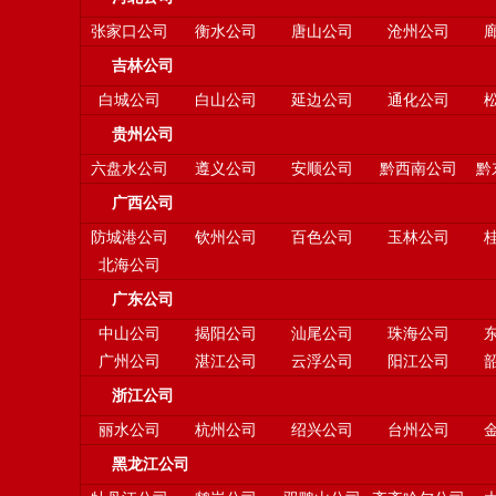
张家口公司
衡水公司
唐山公司
沧州公司
吉林公司
白城公司
白山公司
延边公司
通化公司
贵州公司
六盘水公司
遵义公司
安顺公司
黔西南公司
黔
广西公司
防城港公司
钦州公司
百色公司
玉林公司
北海公司
广东公司
中山公司
揭阳公司
汕尾公司
珠海公司
广州公司
湛江公司
云浮公司
阳江公司
浙江公司
丽水公司
杭州公司
绍兴公司
台州公司
黑龙江公司