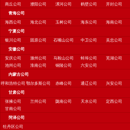
商丘公司
濮阳公司
漯河公司
鹤壁公司
开封公司
青海公司
海西公司
海北公司
玉树公司
海东公司
海南公司
宁夏公司
银川公司
固原公司
石嘴山公司
中卫公司
吴忠公司
安徽公司
安庆公司
滁州公司
马鞍山公司
蚌埠公司
芜湖公司
池州公司
淮南公司
铜陵公司
六安公司
内蒙古公司
呼和浩特公司
鄂尔多斯公司
赤峰公司
通辽公司
兴安公司
甘肃公司
张掖公司
兰州公司
陇南公司
天水公司
定西公司
甘南公司
菏泽公司
牡丹区公司