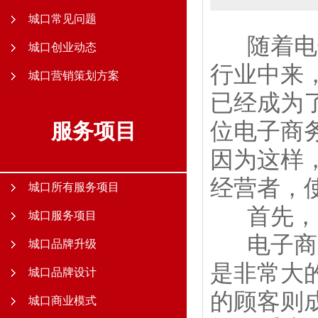
城口常见问题
随着电子
城口创业动态
行业中来
城口营销策划方案
已经成为
位电子商
服务项目
因为这样
经营者，
城口所有服务项目
首先，客
城口服务项目
电子商务
城口品牌升级
是非常大
城口品牌设计
的顾客则
城口商业模式