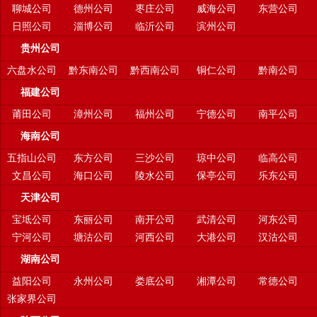
聊城公司
德州公司
枣庄公司
威海公司
东营公司
日照公司
淄博公司
临沂公司
滨州公司
贵州公司
六盘水公司
黔东南公司
黔西南公司
铜仁公司
黔南公司
福建公司
莆田公司
漳州公司
福州公司
宁德公司
南平公司
海南公司
五指山公司
东方公司
三沙公司
琼中公司
临高公司
文昌公司
海口公司
陵水公司
保亭公司
乐东公司
天津公司
宝坻公司
东丽公司
南开公司
武清公司
河东公司
宁河公司
塘沽公司
河西公司
大港公司
汉沽公司
湖南公司
益阳公司
永州公司
娄底公司
湘潭公司
常德公司
张家界公司