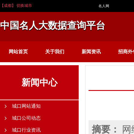
【成都】 切换城市
名人网
中国名人大数据查询平台
网站首页
关于我们
新闻资讯
招商外
新闻中心
城口网站通知
城口公司动态
摘要：
网
城口行业资讯