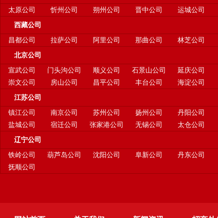
太原公司
忻州公司
朔州公司
晋中公司
运城公司
西藏公司
昌都公司
拉萨公司
阿里公司
那曲公司
林芝公司
北京公司
宣武公司
门头沟公司
顺义公司
石景山公司
延庆公司
崇文公司
房山公司
昌平公司
丰台公司
海淀公司
江苏公司
镇江公司
南京公司
苏州公司
扬州公司
丹阳公司
盐城公司
宿迁公司
张家港公司
无锡公司
太仓公司
辽宁公司
铁岭公司
葫芦岛公司
沈阳公司
阜新公司
丹东公司
抚顺公司