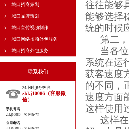
往往能够
城口招商策划
能够选择
城口品牌策划
统的时候
城口宣传视频制作
第二， 
城口网络招商外包服务
当各位朋
城口招商外包服务
系统在运
获客速度
联系我们
的不同，
24小时服务热线
zbkj10086（客服微
速度方面
信）
这样使用
手机号码
zbkj10086（客服微信）
这样在拓
公司电话
zbkj10086（客服微信）