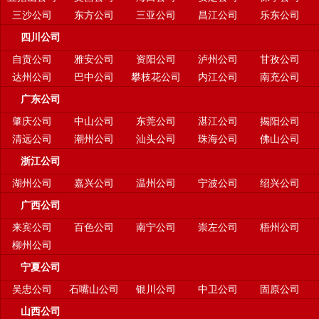
三沙公司
东方公司
三亚公司
昌江公司
乐东公司
四川公司
自贡公司
雅安公司
资阳公司
泸州公司
甘孜公司
达州公司
巴中公司
攀枝花公司
内江公司
南充公司
广东公司
肇庆公司
中山公司
东莞公司
湛江公司
揭阳公司
清远公司
潮州公司
汕头公司
珠海公司
佛山公司
浙江公司
湖州公司
嘉兴公司
温州公司
宁波公司
绍兴公司
广西公司
来宾公司
百色公司
南宁公司
崇左公司
梧州公司
柳州公司
宁夏公司
吴忠公司
石嘴山公司
银川公司
中卫公司
固原公司
山西公司