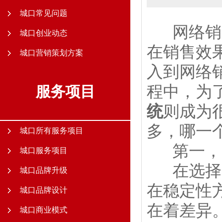
城口常见问题
网络销售
城口创业动态
在销售效
城口营销策划方案
入到网络
程中，为
服务项目
统
则成为
多，哪一
城口所有服务项目
第一， 
城口服务项目
在选择
城口品牌升级
在稳定性
城口品牌设计
在着差异
城口商业模式