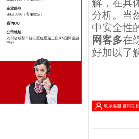
解，在具
企业邮箱
分析。当
zbkj10086（客服微信）
咨询QQ
中安全性
公司地址
网客多
在
四川省成都市锦江区红星路三段IFS国际金融
中心
好加以了
联系客服 咨询项